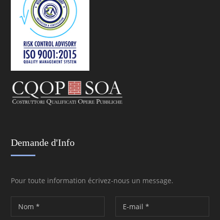
Demande d'Info
Pour toute information écrivez-nous un message.