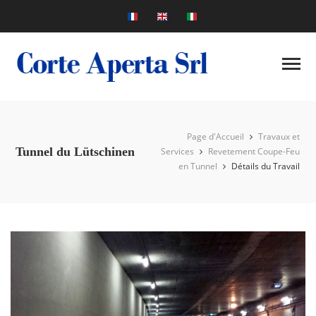
Page d'Accueil
Travaux et
Tunnel du Lütschinen
Services
Revetement Coupe-Feu
en Tunnel
Détails du Travail